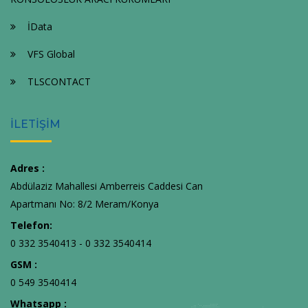
İData
VFS Global
TLSCONTACT
İLETİŞİM
Adres :
Abdülaziz Mahallesi Amberreis Caddesi Can
Apartmanı No: 8/2 Meram/Konya
Telefon:
0 332 3540413 - 0 332 3540414
GSM :
0 549 3540414
Whatsapp :