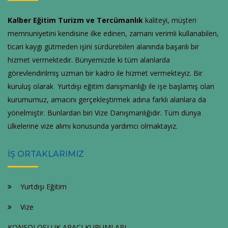
Kalber Eğitim Turizm ve Tercümanlık
kaliteyi, müşteri
memnuniyetini kendisine ilke edinen, zamanı verimli kullanabilen,
ticari kaygı gütmeden işini sürdürebilen alanında başarılı bir
hizmet vermektedir. Bünyemizde ki tüm alanlarda
görevlendirilmiş uzman bir kadro ile hizmet vermekteyiz. Bir
kuruluş olarak Yurtdışı eğitim danışmanlığı ile işe başlamış olan
kurumumuz, amacını gerçekleştirmek adına farklı alanlara da
yönelmiştir. Bunlardan biri Vize Danışmanlığıdır. Tüm dünya
ülkelerine vize alımı konusunda yardımcı olmaktayız.
İŞ ORTAKLARIMIZ
Yurtdışı Eğitim
Vize
KONSOLOSLUK ARACI KURUMLARI