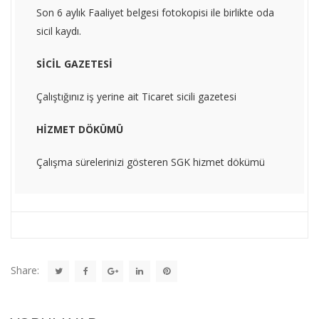
Son 6 aylık Faaliyet belgesi fotokopisi ile birlikte oda
sicil kaydı.
SİCİL GAZETESİ
Çalıştığınız iş yerine ait Ticaret sicili gazetesi
HİZMET DÖKÜMÜ
Çalışma sürelerinizi gösteren SGK hizmet dökümü
Share: