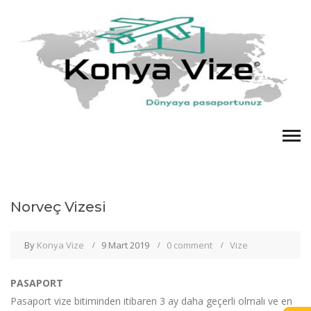
Norveç Vizesi
By
Konya Vize
9 Mart 2019
0 comment
Vize
PASAPORT
Pasaport vize bitiminden itibaren 3 ay daha geçerli olmalı ve en