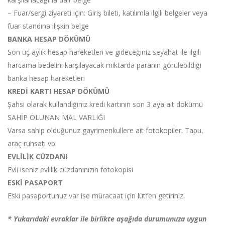
– Fuar/sergi ziyareti için: Giriş bileti, katılımla ilgili belgeler veya
fuar standına ilişkin belge
BANKA HESAP DÖKÜMÜ
Son üç aylık hesap hareketleri ve gideceğiniz seyahat ile ilgili
harcama bedelini karşılayacak miktarda paranın görülebildiği
banka hesap hareketleri
KREDİ KARTI HESAP DÖKÜMÜ
Şahsi olarak kullandığınız kredi kartının son 3 aya ait dökümü
SAHİP OLUNAN MAL VARLIĞI
Varsa sahip olduğunuz gayrimenkullere ait fotokopiler. Tapu,
araç ruhsatı vb.
EVLİLİK CÜZDANI
Evli iseniz evlilik cüzdanınızın fotokopisi
ESKİ PASAPORT
Eski pasaportunuz var ise müracaat için lütfen getiriniz.
* Yukarıdaki evraklar ile birlikte aşağıda durumunuza uygun