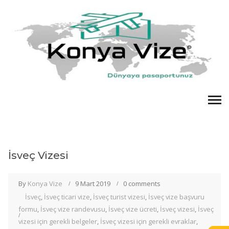
İsveç Vizesi
By
Konya Vize
9 Mart 2019
0 comments
İsveç
,
İsveç ticari vize
,
İsveç turist vizesi
,
İsveç vize başvuru
formu
,
İsveç vize randevusu
,
İsveç vize ücreti
,
İsveç vizesi
,
İsveç
vizesi için gerekli belgeler
,
İsveç vizesi için gerekli evraklar
,