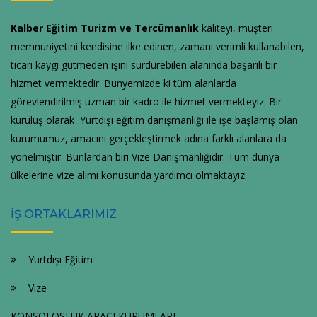
Kalber Eğitim Turizm ve Tercümanlık
kaliteyi, müşteri
memnuniyetini kendisine ilke edinen, zamanı verimli kullanabilen,
ticari kaygı gütmeden işini sürdürebilen alanında başarılı bir
hizmet vermektedir. Bünyemizde ki tüm alanlarda
görevlendirilmiş uzman bir kadro ile hizmet vermekteyiz. Bir
kuruluş olarak Yurtdışı eğitim danışmanlığı ile işe başlamış olan
kurumumuz, amacını gerçekleştirmek adına farklı alanlara da
yönelmiştir. Bunlardan biri Vize Danışmanlığıdır. Tüm dünya
ülkelerine vize alımı konusunda yardımcı olmaktayız.
İŞ ORTAKLARIMIZ
Yurtdışı Eğitim
Vize
KONSOLOSLUK ARACI KURUMLARI