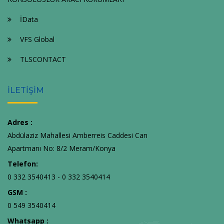
İData
VFS Global
TLSCONTACT
İLETİŞİM
Adres :
Abdülaziz Mahallesi Amberreis Caddesi Can
Apartmanı No: 8/2 Meram/Konya
Telefon:
0 332 3540413 - 0 332 3540414
GSM :
0 549 3540414
Whatsapp :