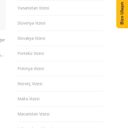
Bize Ulaşın
Yunanistan Vizesi
Slovenya Vizesi
Slovakya Vizesi
ğer
Portekiz Vizesi
..
Polonya Vizesi
Norveç Vizesi
Malta Vizesi
Macaristan Vizesi