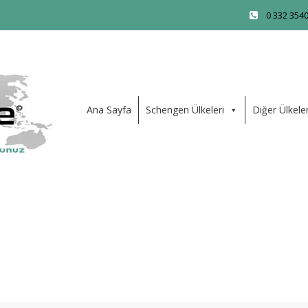
0 332 354
Ana Sayfa
Schengen Ülkeleri
Diğer Ülkele