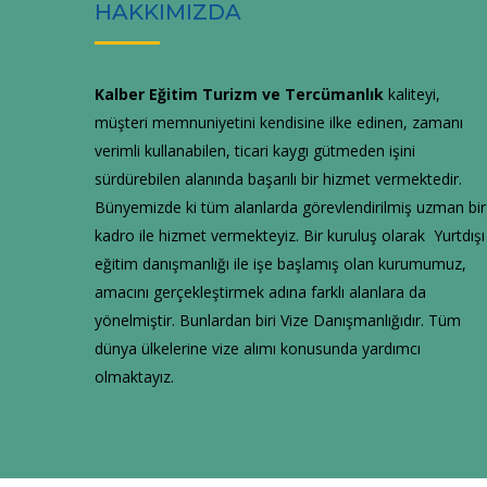
HAKKIMIZDA
Kalber Eğitim Turizm ve Tercümanlık
kaliteyi,
müşteri memnuniyetini kendisine ilke edinen, zamanı
verimli kullanabilen, ticari kaygı gütmeden işini
sürdürebilen alanında başarılı bir hizmet vermektedir.
Bünyemizde ki tüm alanlarda görevlendirilmiş uzman bir
kadro ile hizmet vermekteyiz. Bir kuruluş olarak Yurtdışı
eğitim danışmanlığı ile işe başlamış olan kurumumuz,
amacını gerçekleştirmek adına farklı alanlara da
yönelmiştir. Bunlardan biri Vize Danışmanlığıdır. Tüm
dünya ülkelerine vize alımı konusunda yardımcı
olmaktayız.