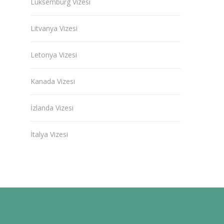
Lüksemburg Vizesi
Litvanya Vizesi
Letonya Vizesi
Kanada Vizesi
İzlanda Vizesi
İtalya Vizesi