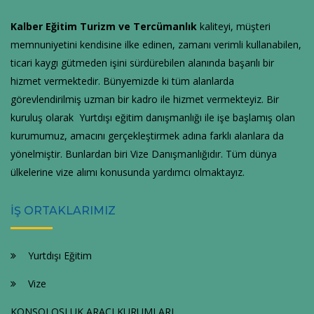
Kalber Eğitim Turizm ve Tercümanlık
kaliteyi, müşteri
memnuniyetini kendisine ilke edinen, zamanı verimli kullanabilen,
ticari kaygı gütmeden işini sürdürebilen alanında başarılı bir
hizmet vermektedir. Bünyemizde ki tüm alanlarda
görevlendirilmiş uzman bir kadro ile hizmet vermekteyiz. Bir
kuruluş olarak Yurtdışı eğitim danışmanlığı ile işe başlamış olan
kurumumuz, amacını gerçekleştirmek adına farklı alanlara da
yönelmiştir. Bunlardan biri Vize Danışmanlığıdır. Tüm dünya
ülkelerine vize alımı konusunda yardımcı olmaktayız.
İŞ ORTAKLARIMIZ
Yurtdışı Eğitim
Vize
KONSOLOSLUK ARACI KURUMLARI