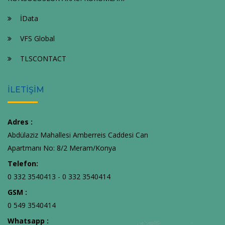
İData
VFS Global
TLSCONTACT
İLETİŞİM
Adres :
Abdülaziz Mahallesi Amberreis Caddesi Can
Apartmanı No: 8/2 Meram/Konya
Telefon:
0 332 3540413 - 0 332 3540414
GSM :
0 549 3540414
Whatsapp :