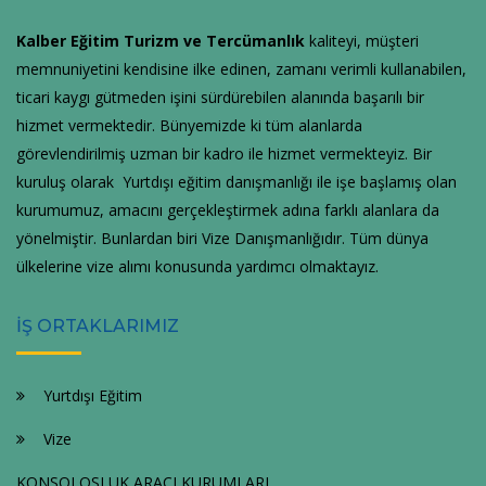
Kalber Eğitim Turizm ve Tercümanlık
kaliteyi, müşteri
memnuniyetini kendisine ilke edinen, zamanı verimli kullanabilen,
ticari kaygı gütmeden işini sürdürebilen alanında başarılı bir
hizmet vermektedir. Bünyemizde ki tüm alanlarda
görevlendirilmiş uzman bir kadro ile hizmet vermekteyiz. Bir
kuruluş olarak Yurtdışı eğitim danışmanlığı ile işe başlamış olan
kurumumuz, amacını gerçekleştirmek adına farklı alanlara da
yönelmiştir. Bunlardan biri Vize Danışmanlığıdır. Tüm dünya
ülkelerine vize alımı konusunda yardımcı olmaktayız.
İŞ ORTAKLARIMIZ
Yurtdışı Eğitim
Vize
KONSOLOSLUK ARACI KURUMLARI