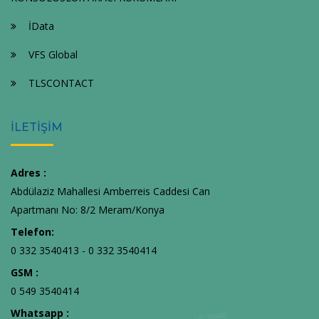
İData
VFS Global
TLSCONTACT
İLETİŞİM
Adres :
Abdülaziz Mahallesi Amberreis Caddesi Can
Apartmanı No: 8/2 Meram/Konya
Telefon:
0 332 3540413 - 0 332 3540414
GSM :
0 549 3540414
Whatsapp :