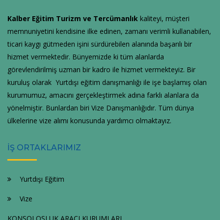
Kalber Eğitim Turizm ve Tercümanlık
kaliteyi, müşteri
memnuniyetini kendisine ilke edinen, zamanı verimli kullanabilen,
ticari kaygı gütmeden işini sürdürebilen alanında başarılı bir
hizmet vermektedir. Bünyemizde ki tüm alanlarda
görevlendirilmiş uzman bir kadro ile hizmet vermekteyiz. Bir
kuruluş olarak Yurtdışı eğitim danışmanlığı ile işe başlamış olan
kurumumuz, amacını gerçekleştirmek adına farklı alanlara da
yönelmiştir. Bunlardan biri Vize Danışmanlığıdır. Tüm dünya
ülkelerine vize alımı konusunda yardımcı olmaktayız.
İŞ ORTAKLARIMIZ
Yurtdışı Eğitim
Vize
KONSOLOSLUK ARACI KURUMLARI