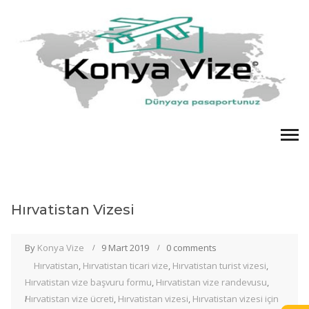
Hırvatistan Vizesi
By
Konya Vize
9 Mart 2019
0 comments
Hırvatistan
,
Hırvatistan ticari vize
,
Hırvatistan turist vizesi
,
Hırvatistan vize başvuru formu
,
Hırvatistan vize randevusu
,
Hırvatistan vize ücreti
,
Hırvatistan vizesi
,
Hırvatistan vizesi için