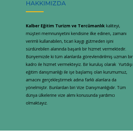
HAKKIMIZDA
Kalber Eğitim Turizm ve Tercümanlık
kaliteyi,
müşteri memnuniyetini kendisine ilke edinen, zamanı
verimli kullanabilen, ticari kaygı gütmeden işini
sürdürebilen alanında başarılı bir hizmet vermektedir.
Bünyemizde ki tüm alanlarda görevlendirilmiş uzman bir
kadro ile hizmet vermekteyiz. Bir kuruluş olarak Yurtdışı
eğitim danışmanlığı ile işe başlamış olan kurumumuz,
amacını gerçekleştirmek adına farklı alanlara da
yönelmiştir. Bunlardan biri Vize Danışmanlığıdır. Tüm
dünya ülkelerine vize alımı konusunda yardımcı
olmaktayız.