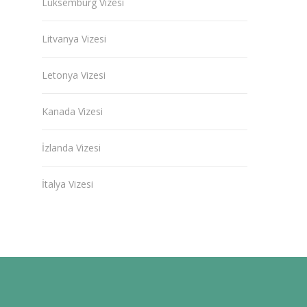
Lüksemburg Vizesi
Litvanya Vizesi
Letonya Vizesi
Kanada Vizesi
İzlanda Vizesi
İtalya Vizesi