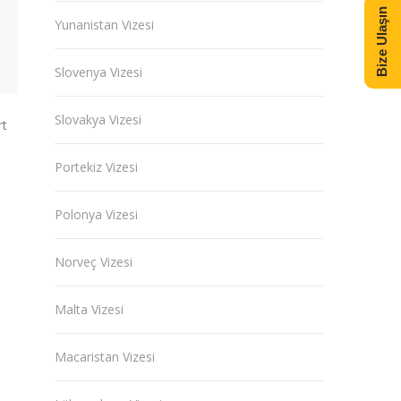
Bize Ulaşın
Yunanistan Vizesi
Slovenya Vizesi
Slovakya Vizesi
rt
Portekiz Vizesi
Polonya Vizesi
Norveç Vizesi
Malta Vizesi
Macaristan Vizesi