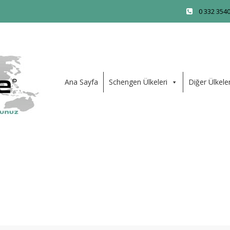
0 332 354
Ana Sayfa
Schengen Ülkeleri
Diğer Ülkele