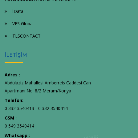
İData
VFS Global
TLSCONTACT
İLETİŞİM
Adres :
Abdülaziz Mahallesi Amberreis Caddesi Can
Apartmanı No: 8/2 Meram/Konya
Telefon:
0 332 3540413 - 0 332 3540414
GSM :
0 549 3540414
Whatsapp :