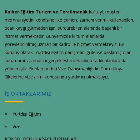
Kalber Eğitim Turizm ve Tercümanlık
kaliteyi, müşteri
memnuniyetini kendisine ilke edinen, zamanı verimli kullanabilen,
ticari kaygı gütmeden işini sürdürebilen alanında başarılı bir
hizmet vermektedir. Bünyemizde ki tüm alanlarda
görevlendirilmiş uzman bir kadro ile hizmet vermekteyiz. Bir
kuruluş olarak Yurtdışı eğitim danışmanlığı ile işe başlamış olan
kurumumuz, amacını gerçekleştirmek adına farklı alanlara da
yönelmiştir. Bunlardan biri Vize Danışmanlığıdır. Tüm dünya
ülkelerine vize alımı konusunda yardımcı olmaktayız.
İŞ ORTAKLARIMIZ
Yurtdışı Eğitim
Vize
KONSOLOSLUK ARACI KURUMLARI