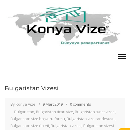
Bulgaristan Vizesi
By
Konya Vize
9 Mart 2019
0 comments
Bulgaristan
,
Bulgaristan ticari vize
,
Bulgaristan turist vizesi
,
Bulgaristan vize başvuru formu
,
Bulgaristan vize randevusu
,
Bulgaristan vize ücreti
,
Bulgaristan vizesi
,
Bulgaristan vizesi