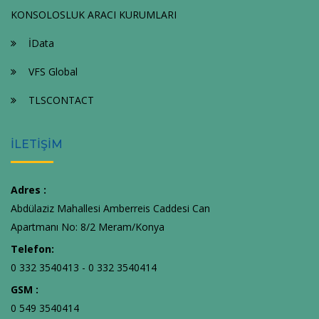
KONSOLOSLUK ARACI KURUMLARI
İData
VFS Global
TLSCONTACT
İLETİŞİM
Adres :
Abdülaziz Mahallesi Amberreis Caddesi Can
Apartmanı No: 8/2 Meram/Konya
Telefon:
0 332 3540413 - 0 332 3540414
GSM :
0 549 3540414