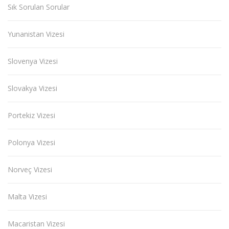
Sık Sorulan Sorular
Yunanistan Vizesi
Slovenya Vizesi
Slovakya Vizesi
Portekiz Vizesi
Polonya Vizesi
Norveç Vizesi
Malta Vizesi
Macaristan Vizesi