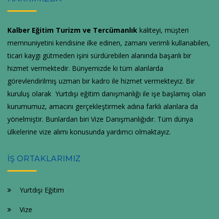
Kalber Eğitim Turizm ve Tercümanlık
kaliteyi, müşteri
memnuniyetini kendisine ilke edinen, zamanı verimli kullanabilen,
ticari kaygı gütmeden işini sürdürebilen alanında başarılı bir
hizmet vermektedir. Bünyemizde ki tüm alanlarda
görevlendirilmiş uzman bir kadro ile hizmet vermekteyiz. Bir
kuruluş olarak Yurtdışı eğitim danışmanlığı ile işe başlamış olan
kurumumuz, amacını gerçekleştirmek adına farklı alanlara da
yönelmiştir. Bunlardan biri Vize Danışmanlığıdır. Tüm dünya
ülkelerine vize alımı konusunda yardımcı olmaktayız.
İŞ ORTAKLARIMIZ
Yurtdışı Eğitim
Vize