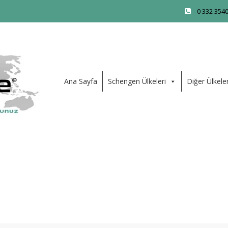
0 332 354
Ana Sayfa
Schengen Ülkeleri
Diğer Ülkele