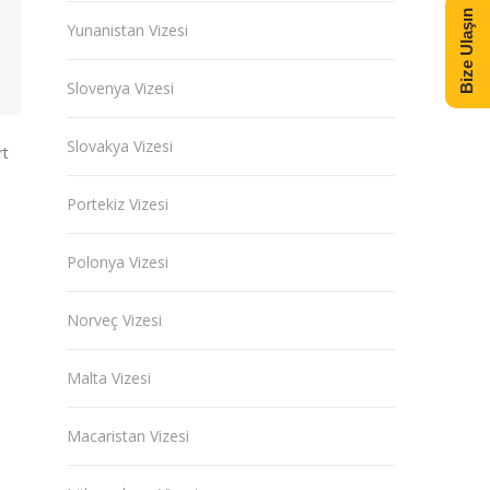
Bize Ulaşın
Yunanistan Vizesi
Slovenya Vizesi
Slovakya Vizesi
rt
Portekiz Vizesi
Polonya Vizesi
Norveç Vizesi
Malta Vizesi
Macaristan Vizesi