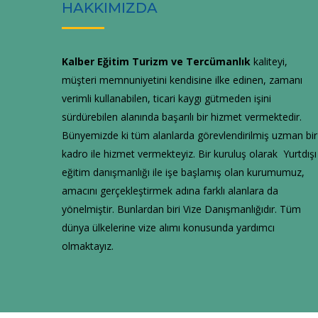
HAKKIMIZDA
Kalber Eğitim Turizm ve Tercümanlık
kaliteyi,
müşteri memnuniyetini kendisine ilke edinen, zamanı
verimli kullanabilen, ticari kaygı gütmeden işini
sürdürebilen alanında başarılı bir hizmet vermektedir.
Bünyemizde ki tüm alanlarda görevlendirilmiş uzman bir
kadro ile hizmet vermekteyiz. Bir kuruluş olarak Yurtdışı
eğitim danışmanlığı ile işe başlamış olan kurumumuz,
amacını gerçekleştirmek adına farklı alanlara da
yönelmiştir. Bunlardan biri Vize Danışmanlığıdır. Tüm
dünya ülkelerine vize alımı konusunda yardımcı
olmaktayız.