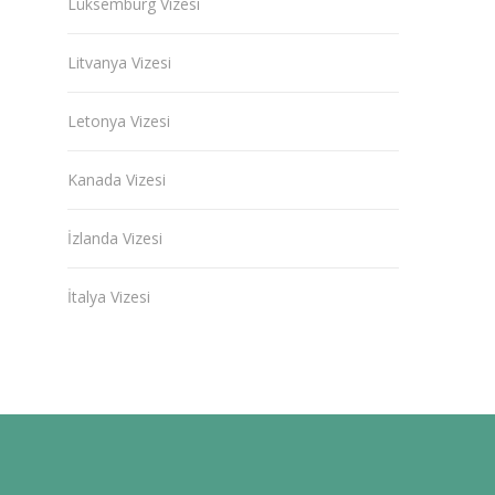
Lüksemburg Vizesi
Litvanya Vizesi
Letonya Vizesi
Kanada Vizesi
İzlanda Vizesi
İtalya Vizesi