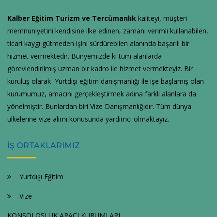
Kalber Eğitim Turizm ve Tercümanlık
kaliteyi, müşteri
memnuniyetini kendisine ilke edinen, zamanı verimli kullanabilen,
ticari kaygı gütmeden işini sürdürebilen alanında başarılı bir
hizmet vermektedir. Bünyemizde ki tüm alanlarda
görevlendirilmiş uzman bir kadro ile hizmet vermekteyiz. Bir
kuruluş olarak Yurtdışı eğitim danışmanlığı ile işe başlamış olan
kurumumuz, amacını gerçekleştirmek adına farklı alanlara da
yönelmiştir. Bunlardan biri Vize Danışmanlığıdır. Tüm dünya
ülkelerine vize alımı konusunda yardımcı olmaktayız.
İŞ ORTAKLARIMIZ
Yurtdışı Eğitim
Vize
KONSOLOSLUK ARACI KURUMLARI