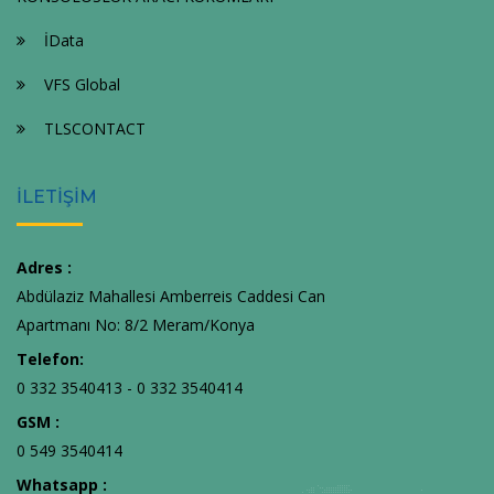
İData
VFS Global
TLSCONTACT
İLETİŞİM
Adres :
Abdülaziz Mahallesi Amberreis Caddesi Can
Apartmanı No: 8/2 Meram/Konya
Telefon:
0 332 3540413 - 0 332 3540414
GSM :
0 549 3540414
Whatsapp :